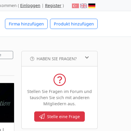
lkommen (
Einloggen
|
Register
)
Firma hinzufügen
Produkt hinzufügen
e
HABEN SIE FRAGEN?
Stellen Sie Fragen im Forum und
tauschen Sie sich mit anderen
Mitgliedern aus.
Stelle eine Frage
 |