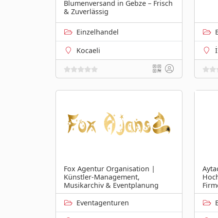
Blumenversand in Gebze – Frisch
& Zuverlässig
Einzelhandel
Kocaeli
Ayta
Fox Agentur Organisation |
Hoch
Künstler-Management,
Firm
Musikarchiv & Eventplanung
Eventagenturen