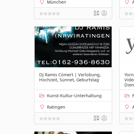
München
DJ Ramis Cömert | Verlobung,
Yorn
Hochzeit, Sünnet, Geburtstag
Vide
Dien
Kunst-Kultur-Unterhaltung
Ratingen