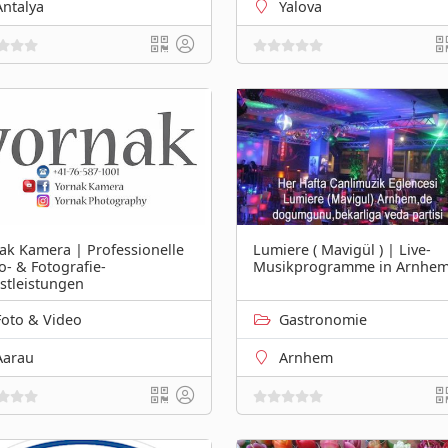
Antalya
Yalova
ak Kamera | Professionelle
Lumiere ( Mavigül ) | Live-
o- & Fotografie-
Musikprogramme in Arnhe
stleistungen
Foto & Video
Gastronomie
Aarau
Arnhem