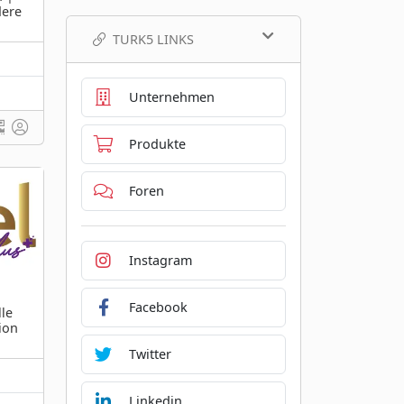
dere
TURK5 LINKS
Unternehmen
Produkte
Foren
Instagram
Facebook
lle
ion
Twitter
Linkedin