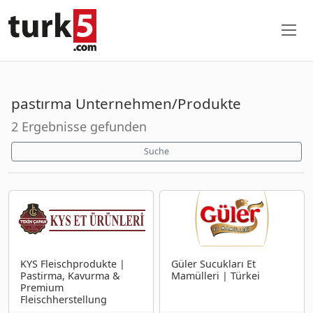
pastırma Unternehmen/Produkte
2 Ergebnisse gefunden
Suche
KYS Fleischprodukte |
Güler Sucukları Et
Pastirma, Kavurma &
Mamülleri | Türkei
Premium
Fleischherstellung