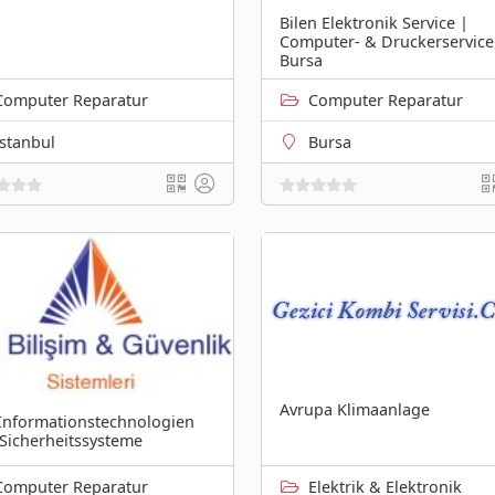
Bilen Elektronik Service |
Computer- & Druckerservice
Bursa
Computer Reparatur
Computer Reparatur
İstanbul
Bursa
Avrupa Klimaanlage
Informationstechnologien
Sicherheitssysteme
Computer Reparatur
Elektrik & Elektronik