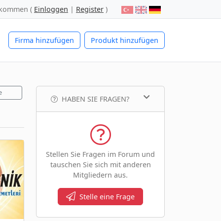
lkommen (
Einloggen
|
Register
)
Firma hinzufügen
Produkt hinzufügen
e
HABEN SIE FRAGEN?
Stellen Sie Fragen im Forum und
tauschen Sie sich mit anderen
Mitgliedern aus.
Stelle eine Frage