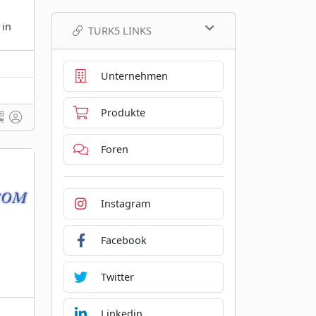
 in
TURK5 LINKS
Unternehmen
Produkte
Foren
Instagram
Facebook
Twitter
Linkedin