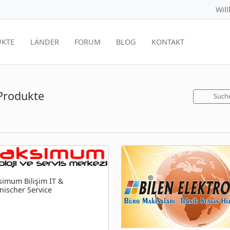
Wil
KTE
LÄNDER
FORUM
BLOG
KONTAKT
Produkte
Such
imum Bilişim IT &
nischer Service