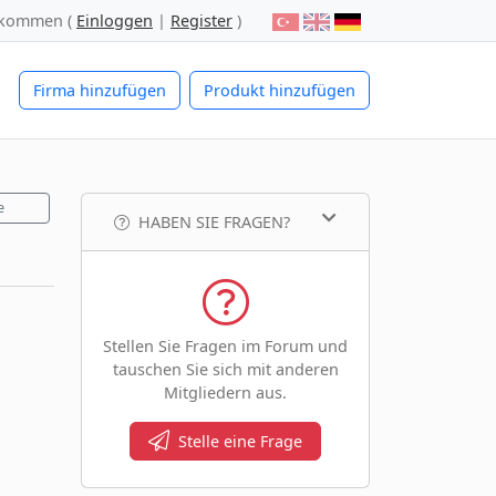
lkommen (
Einloggen
|
Register
)
Firma hinzufügen
Produkt hinzufügen
e
HABEN SIE FRAGEN?
Stellen Sie Fragen im Forum und
tauschen Sie sich mit anderen
Mitgliedern aus.
Stelle eine Frage