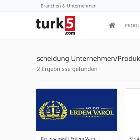
Branchen & Unternehmen
PRODU
scheidung Unternehmen/Produk
2 Ergebnisse gefunden
Rechtsanwalt Erdem Varol |
V • 