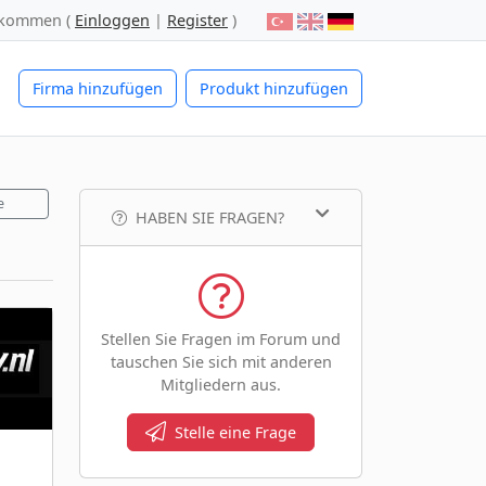
lkommen (
Einloggen
|
Register
)
Firma hinzufügen
Produkt hinzufügen
e
HABEN SIE FRAGEN?
Stellen Sie Fragen im Forum und
tauschen Sie sich mit anderen
Mitgliedern aus.
Stelle eine Frage