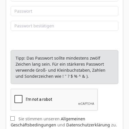
Tipp: Das Passwort sollte mindestens zwölf
Zeichen lang sein. Für ein stärkeres Passwort
verwende Groß- und Kleinbuchstaben, Zahlen
und Sonderzeichen wie ! " ? $ % ^ & ).
Sie stimmen unseren
Allgemeinen
Geschäftsbedingungen
und
Datenschutzerklärung
zu.