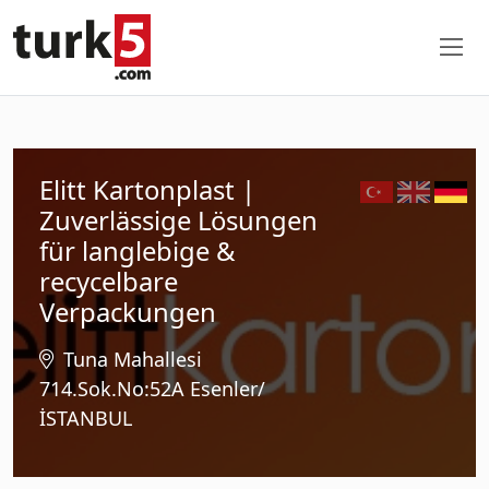
Elitt Kartonplast |
Zuverlässige Lösungen
für langlebige &
recycelbare
Verpackungen
Tuna Mahallesi
714.Sok.No:52A Esenler/
İSTANBUL