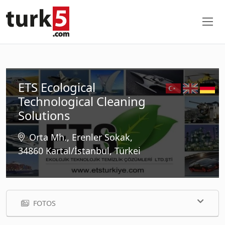
ETS Ecological
Technological Cleaning
Solutions
Orta Mh., Erenler Sokak,
34860 Kartal/İstanbul, Türkei
FOTOS