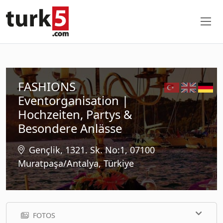
FASHIONS
Eventorganisation |
Hochzeiten, Partys &
Besondere Anlässe
Gençlik, 1321. Sk. No:1, 07100
Muratpaşa/Antalya, Türkiye
FOTOS