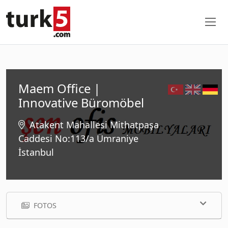
Maem Office |
Innovative Büromöbel
Atakent Mahallesi Mithatpaşa
Caddesi No:113/a Ümraniye
İstanbul
FOTOS