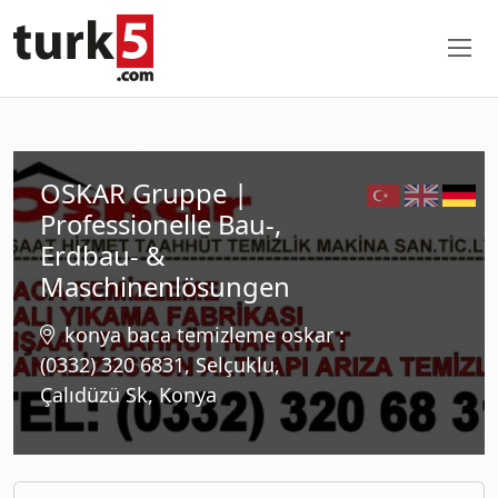
OSKAR Gruppe |
Professionelle Bau-,
Erdbau- &
Maschinenlösungen
konya baca temizleme oskar :
(0332) 320 6831, Selçuklu,
Çalıdüzü Sk, Konya