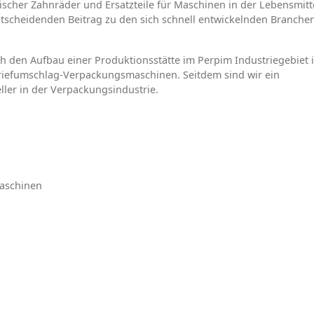
cher Zahnräder und Ersatzteile für Maschinen in der Lebensmitt
entscheidenden Beitrag zu den sich schnell entwickelnden Branchen
h den Aufbau einer Produktionsstätte im Perpim Industriegebiet 
Briefumschlag-Verpackungsmaschinen. Seitdem sind wir ein
ller in der Verpackungsindustrie.
aschinen