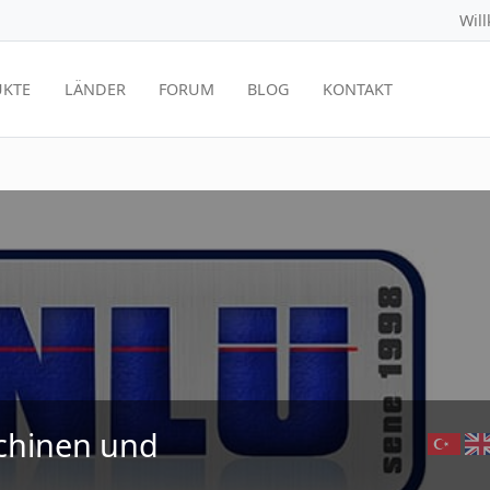
Wil
KTE
LÄNDER
FORUM
BLOG
KONTAKT
chinen und