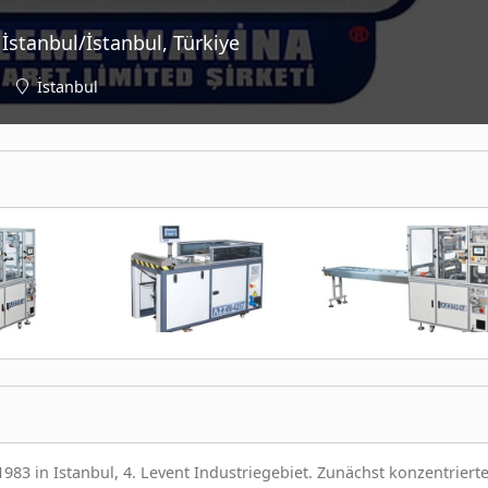
İstanbul/İstanbul, Türkiye
İstanbul
83 in Istanbul, 4. Levent Industriegebiet. Zunächst konzentrierte