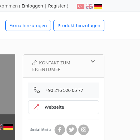
lkommen (
Einloggen
|
Register
)
Firma hinzufügen
Produkt hinzufügen
KONTAKT ZUM
EIGENTÜMER
+90 216 526 05 77
Webseite
Social Media