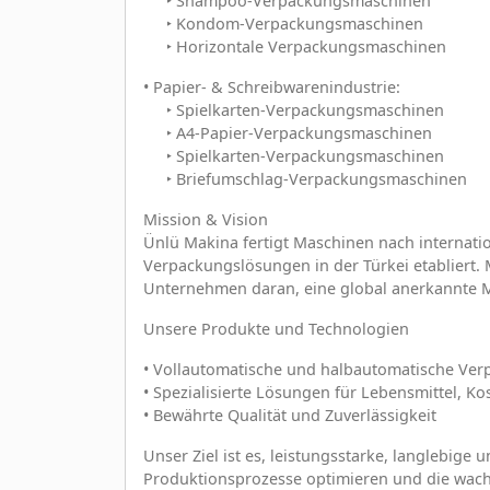
‣ Shampoo-Verpackungsmaschinen
‣ Kondom-Verpackungsmaschinen
‣ Horizontale Verpackungsmaschinen
• Papier- & Schreibwarenindustrie:
‣ Spielkarten-Verpackungsmaschinen
‣ A4-Papier-Verpackungsmaschinen
‣ Spielkarten-Verpackungsmaschinen
‣ Briefumschlag-Verpackungsmaschinen
Mission & Vision
Ünlü Makina fertigt Maschinen nach internati
Verpackungslösungen in der Türkei etabliert. 
Unternehmen daran, eine global anerkannte 
Unsere Produkte und Technologien
• Vollautomatische und halbautomatische Ve
• Spezialisierte Lösungen für Lebensmittel, K
• Bewährte Qualität und Zuverlässigkeit
Unser Ziel ist es, leistungsstarke, langlebige
Produktionsprozesse optimieren und die wach