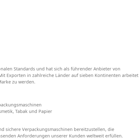
onalen Standards und hat sich als führender Anbieter von
Mit Exporten in zahlreiche Länder auf sieben Kontinenten arbeitet
Marke zu werden.
rpackungsmaschinen
osmetik, Tabak und Papier
 und sichere Verpackungsmaschinen bereitzustellen, die
senden Anforderungen unserer Kunden weltweit erfüllen.