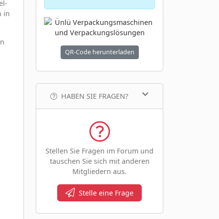
el-
 in
in
QR-Code herunterladen
HABEN SIE FRAGEN?
Stellen Sie Fragen im Forum und
tauschen Sie sich mit anderen
Mitgliedern aus.
Stelle eine Frage