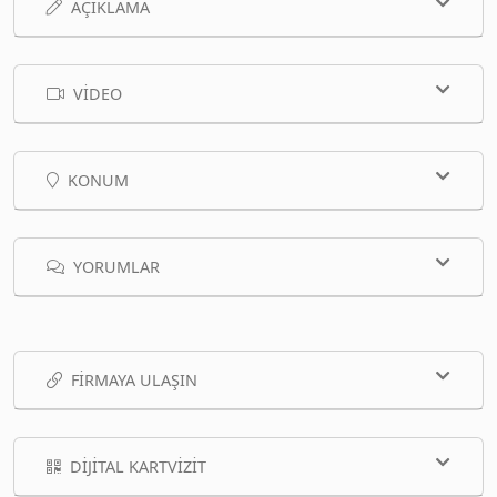
AÇIKLAMA
VIDEO
KONUM
YORUMLAR
FIRMAYA ULAŞIN
DIJITAL KARTVIZIT