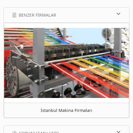
BENZER FIRMALAR
İstanbul Makina Firmaları