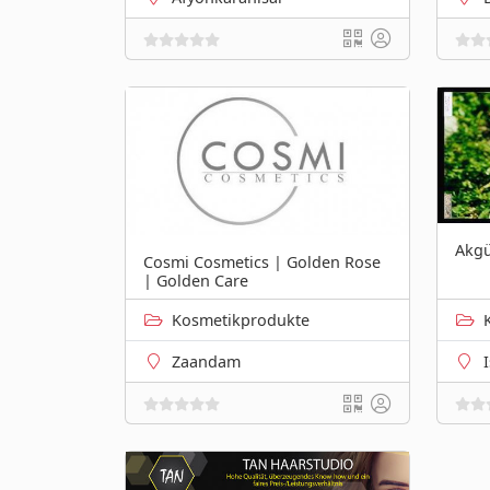
Akg
Cosmi Cosmetics | Golden Rose
| Golden Care
Kosmetikprodukte
Zaandam