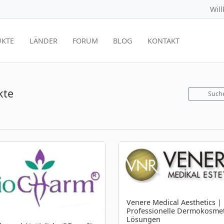
Wil
KTE
LÄNDER
FORUM
BLOG
KONTAKT
kte
Such
Venere Medical Aesthetics |
Professionelle Dermokosmet
Lösungen