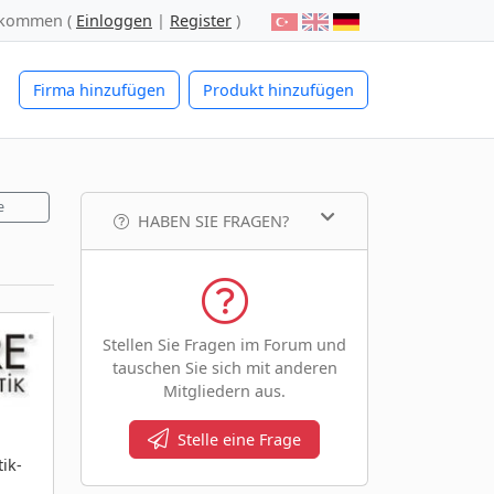
lkommen (
Einloggen
|
Register
)
Firma hinzufügen
Produkt hinzufügen
e
HABEN SIE FRAGEN?
Stellen Sie Fragen im Forum und
tauschen Sie sich mit anderen
Mitgliedern aus.
Stelle eine Frage
ik-