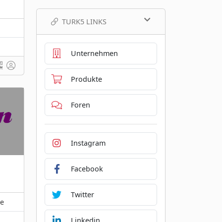
TURK5 LINKS
Unternehmen
Produkte
Foren
Instagram
Facebook
Twitter
ge
Linkedin