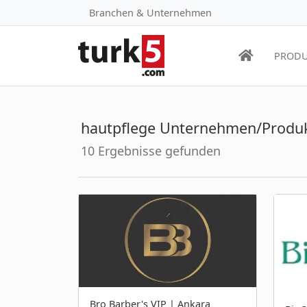
Branchen & Unternehmen
PRODU
hautpflege Unternehmen/Produ
10 Ergebnisse gefunden
Bro Barber's VIP | Ankara