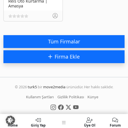
Reis Oto Kurtarma |
Amasya
Tüm Firmalar
Firma Ekle
© 2026
turk5
bir
move2media
ürünüdür. Her hakkı saklıdır.
Kullanım Şartları
Gizlilik Politikası
Künye
Home
Giriş Yap
Üye Ol
Forum