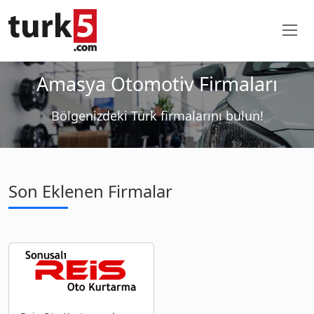
Amasya Otomotiv Firmaları
Bölgenizdeki Türk firmalarını bulun!
Son Eklenen Firmalar