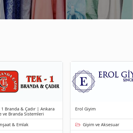
- 1 Branda & Çadır | Ankara
Erol Giyim
e ve Branda Sistemleri
Inşaat & Emlak
Giyim ve Aksesuar