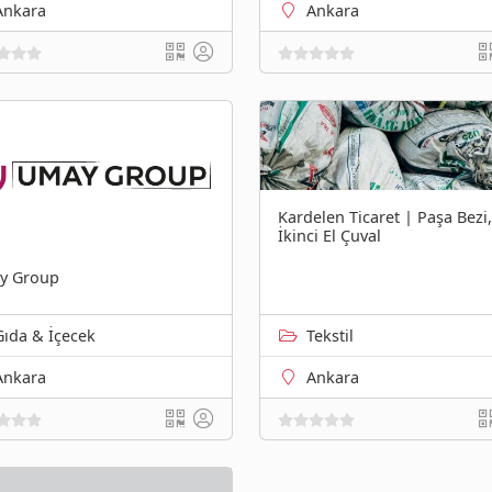
Ankara
Ankara
Kardelen Ticaret | Paşa Bezi,
İkinci El Çuval
y Group
Gıda & İçecek
Tekstil
Ankara
Ankara