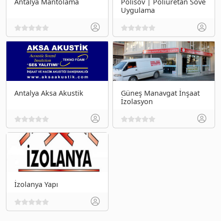
Antalya Mantolama
Polisöv | Poliüretan Söve
Uygulama
Antalya Aksa Akustik
Güneş Manavgat İnşaat
İzolasyon
İzolanya Yapı