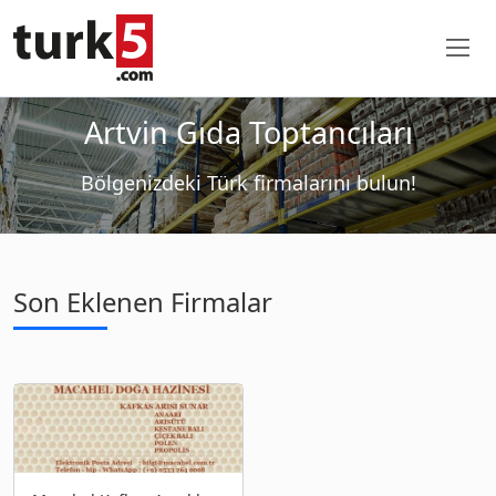
Artvin Gıda Toptancıları
Bölgenizdeki Türk firmalarını bulun!
Son Eklenen Firmalar