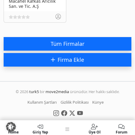
Macahel Kafkas Arıcılık
San. ve Tic. A.Ş
Tüm Firmalar
Firma Ekle
© 2026
turk5
bir
move2media
ürünüdür. Her hakkı saklıdır.
Kullanım Şartları
Gizlilik Politikası
Künye
Home
Giriş Yap
Üye Ol
Forum