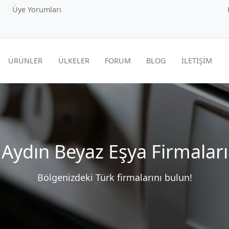
Üye Yorumları
ÜRÜNLER
ÜLKELER
FORUM
BLOG
İLETİŞİM
Aydın Beyaz Eşya Firmaları
Bölgenizdeki Türk firmalarını bulun!