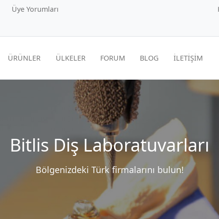
Üye Yorumları
ÜRÜNLER
ÜLKELER
FORUM
BLOG
İLETİŞİM
Bitlis Diş Laboratuvarları
Bölgenizdeki Türk firmalarını bulun!