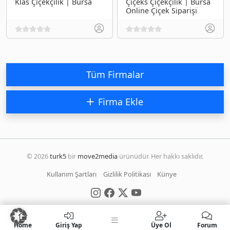
Klas Çiçekçilik | Bursa
Çiçeks Çiçekçilik | Bursa
Online Çiçek Siparişi
Tüm Firmalar
Firma Ekle
© 2026
turk5
bir
move2media
ürünüdür. Her hakkı saklıdır.
Kullanım Şartları
Gizlilik Politikası
Künye
Home
Giriş Yap
Üye Ol
Forum