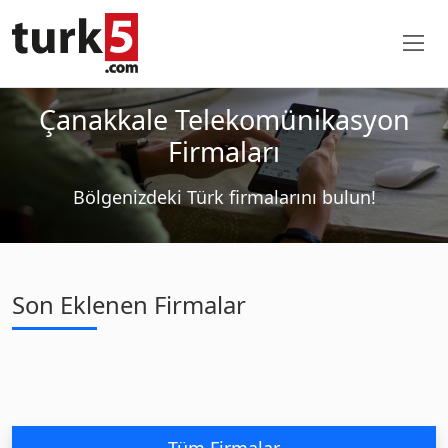
Çanakkale Telekomünikasyon
Firmaları
Bölgenizdeki Türk firmalarını bulun!
Son Eklenen Firmalar
Tüm Firmalar