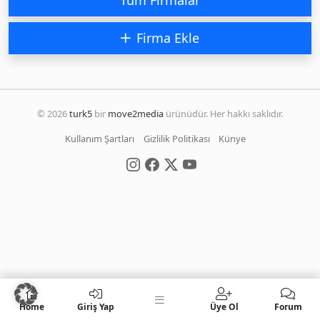
Firma Ekle
© 2026
turk5
bir
move2media
ürünüdür. Her hakkı saklıdır.
Kullanım Şartları
Gizlilik Politikası
Künye
Home
Giriş Yap
Üye Ol
Forum