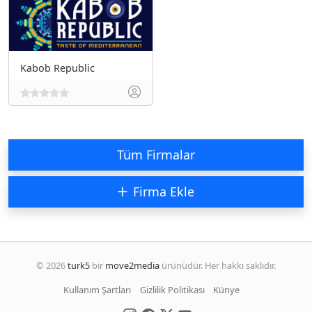
Kabob Republic
Tüm Firmalar
Firma Ekle
© 2026
turk5
bir
move2media
ürünüdür. Her hakkı saklıdır.
Kullanım Şartları
Gizlilik Politikası
Künye