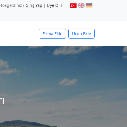
Hoşgeldiniz (
Giriş Yap
|
Üye Ol
)
Firma Ekle
Ürün Ekle
ı