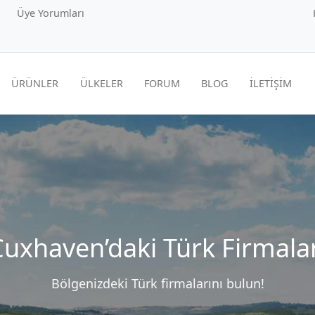
Üye Yorumları
ÜRÜNLER
ÜLKELER
FORUM
BLOG
İLETİŞİM
Cuxhaven’daki Türk Firmalar
Bölgenizdeki Türk firmalarını bulun!