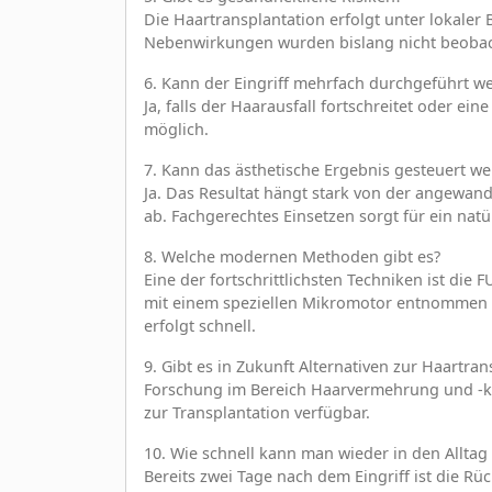
Die Haartransplantation erfolgt unter lokaler
Nebenwirkungen wurden bislang nicht beobac
6. Kann der Eingriff mehrfach durchgeführt w
Ja, falls der Haarausfall fortschreitet oder ei
möglich.
7. Kann das ästhetische Ergebnis gesteuert w
Ja. Das Resultat hängt stark von der angewan
ab. Fachgerechtes Einsetzen sorgt für ein nat
8. Welche modernen Methoden gibt es?
Eine der fortschrittlichsten Techniken ist die F
mit einem speziellen Mikromotor entnommen w
erfolgt schnell.
9. Gibt es in Zukunft Alternativen zur Haartran
Forschung im Bereich Haarvermehrung und -klo
zur Transplantation verfügbar.
10. Wie schnell kann man wieder in den Allta
Bereits zwei Tage nach dem Eingriff ist die R