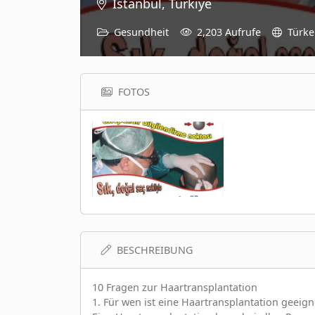
Istanbul, Türkiye
Gesundheit
2,203 Aufrufe
Türke
FOTOS
BESCHREIBUNG
10 Fragen zur Haartransplantation
1. Für wen ist eine Haartransplantation geeign