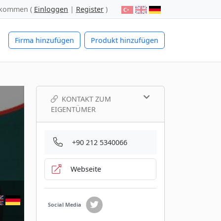
lkommen (
Einloggen
|
Register
)
Firma hinzufügen
Produkt hinzufügen
KONTAKT ZUM
EIGENTÜMER
+90 212 5340066
Webseite
Social Media