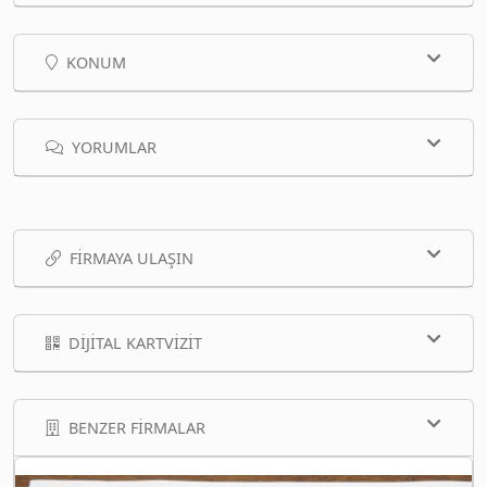
KONUM
YORUMLAR
FIRMAYA ULAŞIN
DIJITAL KARTVIZIT
BENZER FIRMALAR