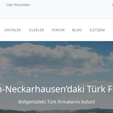
Üye Yorumları
ÜRÜNLER
ÜLKELER
FORUM
BLOG
İLETİŞİM
-Neckarhausen’daki Türk F
Bölgenizdeki Türk firmalarını bulun!