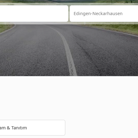
am & Tanıtım