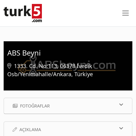
ABS Beyni
1333. Cd. No:113, 06378 İvedik
Osb/Yenimahalle/Ankara, Türkiye
FOTOĞRAFLAR
AÇIKLAMA