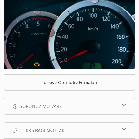
Türkiye Otomotiv Firmaları
SORUNUZ MU VAR?
TURK5 BAĞLANTILAR