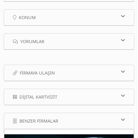
KONUM
YORUMLAR
FIRMAYA ULAŞIN
DIJITAL KARTVIZIT
BENZER FIRMALAR