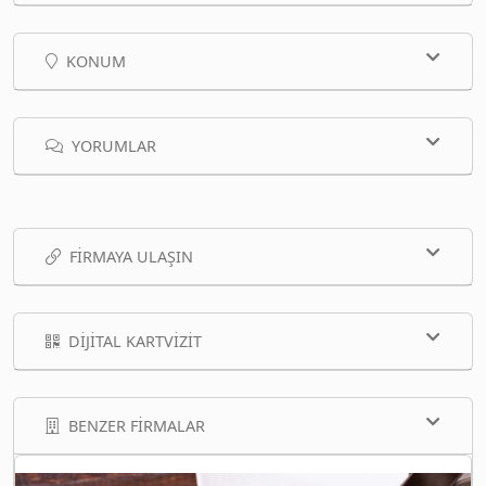
KONUM
YORUMLAR
FIRMAYA ULAŞIN
DIJITAL KARTVIZIT
BENZER FIRMALAR