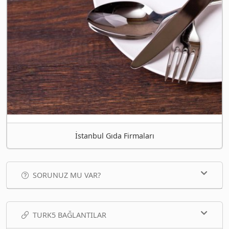
İstanbul Gıda Firmaları
SORUNUZ MU VAR?
TURK5 BAĞLANTILAR