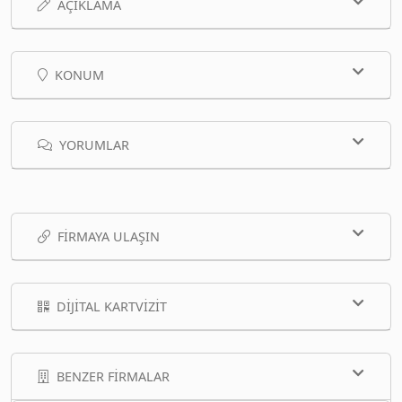
AÇIKLAMA
KONUM
YORUMLAR
FIRMAYA ULAŞIN
DIJITAL KARTVIZIT
BENZER FIRMALAR