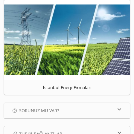
İstanbul Enerji Firmaları
SORUNUZ MU VAR?
TURK5 BAĞLANTILAR