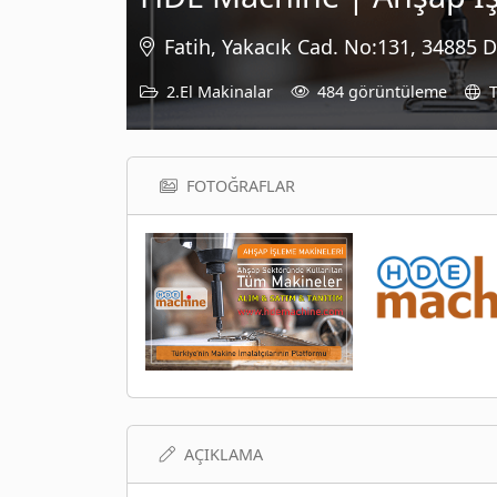
Fatih, Yakacık Cad. No:131, 34885 
2.El Makinalar
484 görüntüleme
T
FOTOĞRAFLAR
AÇIKLAMA