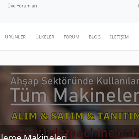
Üye Yorumları
ÜRÜNLER
ÜLKELER
FORUM
BLOG
İLETİŞİM
leme Makineleri