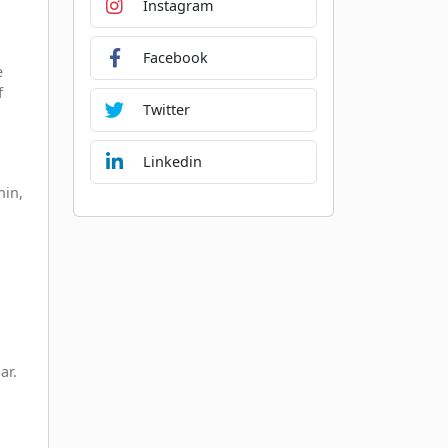
Instagram
Facebook
e
f
Twitter
Linkedin
nin,
ar.