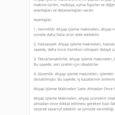
makine türleri, mobilya, oyma figürler ve diğe
avantajları ve dezavantajları vardır.
Avantajlar:
1. Verimlilik: Ahşap işleme makineleri, ahşap ma
sürede daha fazla ürün elde edilebilir.
2. Hassasiyet: Ahşap işleme makineleri, hassas
sayede, daha önce mümkün olmayan detaylı çalı
3. Tekrarlanabilirlik: Ahşap işleme makineleri, 
Bu sayede, seri üretim için idealdirler.
4. Güvenlik: Ahşap işleme makineleri, işlemler
donatılmıştır. Bu sayede, iş kazalarının önle
Ahşap İşleme Makineleri Satın Almadan Önce N
Ahşap İşleme Makineleri, ahşap ürünlerin imalat
almadan önce dikkat edilmesi gereken bazı fak
seçerek tasarruf edebilir ve işinizde verimliliği a