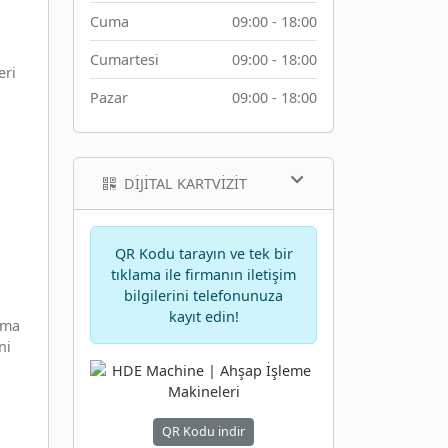
Cuma
09:00 - 18:00
Cumartesi
09:00 - 18:00
eri
Pazar
09:00 - 18:00
DIJITAL KARTVIZIT
QR Kodu tarayın ve tek bir
.
tıklama ile firmanın iletişim
bilgilerini telefonunuza
kayıt edin!
çma
ni
QR Kodu indir