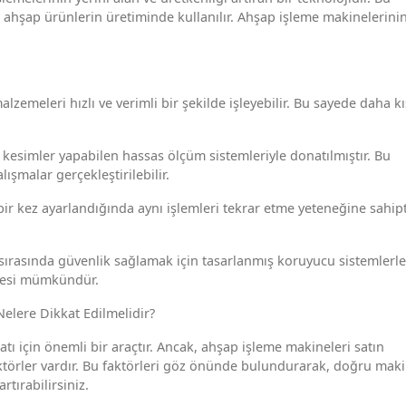
r ahşap ürünlerin üretiminde kullanılır. Ahşap işleme makinelerini
lzemeleri hızlı ve verimli bir şekilde işleyebilir. Bu sayede daha k
 kesimler yapabilen hassas ölçüm sistemleriyle donatılmıştır. Bu
şmalar gerçekleştirilebilir.
bir kez ayarlandığında aynı işlemleri tekrar etme yeteneğine sahipt
 sırasında güvenlik sağlamak için tasarlanmış koruyucu sistemlerle
nmesi mümkündür.
elere Dikkat Edilmelidir?
ı için önemli bir araçtır. Ancak, ahşap işleme makineleri satın
törler vardır. Bu faktörleri göz önünde bulundurarak, doğru maki
rtırabilirsiniz.