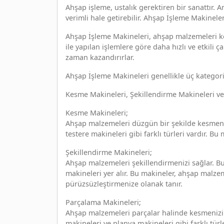
Ahşap işleme, ustalık gerektiren bir sanattır. A
verimli hale getirebilir. Ahşap İşleme Makineleri
Ahşap İşleme Makineleri, ahşap malzemeleri kesm
ile yapılan işlemlere göre daha hızlı ve etkili ç
zaman kazandırırlar.
Ahşap İşleme Makineleri genellikle üç kategoriy
Kesme Makineleri, Şekillendirme Makineleri v
Kesme Makineleri;
Ahşap malzemeleri düzgün bir şekilde kesmenizi
testere makineleri gibi farklı türleri vardır. Bu 
Şekillendirme Makineleri;
Ahşap malzemeleri şekillendirmenizi sağlar. Bu
makineleri yer alır. Bu makineler, ahşap malzem
pürüzsüzleştirmenize olanak tanır.
Parçalama Makineleri;
Ahşap malzemeleri parçalar halinde kesmenizi 
makineleri ve planya makineleri gibi farklı türl