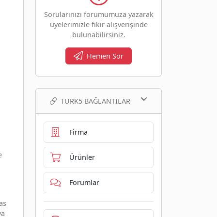
Sorularınızı forumumuza yazarak
üyelerimizle fikir alışverişinde
bulunabilirsiniz.
Hemen Sor
TURK5 BAĞLANTILAR
Firma
e
Ürünler
Forumlar
as
ya