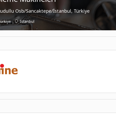
Dudullu Osb/Sancaktepe/İstanbul, Türkiye
ürkiye
İstanbul