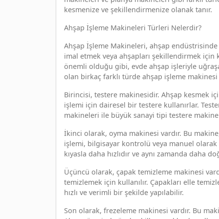
kesmenize ve şekillendirmenize olanak tanır.
Ahşap İşleme Makineleri Türleri Nelerdir?
Ahşap İşleme Makineleri, ahşap endüstrisinde k
imal etmek veya ahşapları şekillendirmek için k
önemli olduğu gibi, evde ahşap işleriyle uğraşan 
olan birkaç farklı türde ahşap işleme makinesi 
Birincisi, testere makinesidir. Ahşap kesmek için
işlemi için dairesel bir testere kullanırlar. Te
makineleri ile büyük sanayi tipi testere makinele
İkinci olarak, oyma makinesi vardır. Bu makine,
işlemi, bilgisayar kontrolü veya manuel olarak 
kıyasla daha hızlıdır ve aynı zamanda daha doğr
Üçüncü olarak, çapak temizleme makinesi vardı
temizlemek için kullanılır. Çapakları elle tem
hızlı ve verimli bir şekilde yapılabilir.
Son olarak, frezeleme makinesi vardır. Bu makine