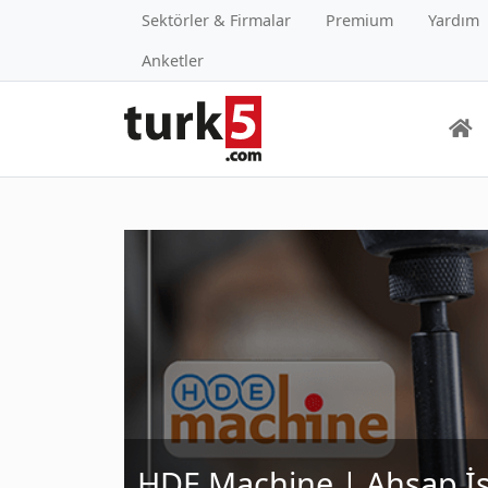
Sektörler & Firmalar
Premium
Yardım
Anketler
HDE Machine | Ahşap İş