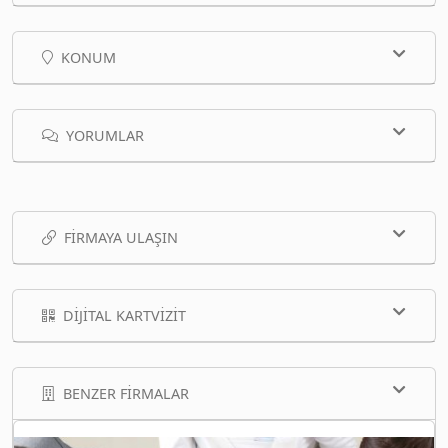
KONUM
YORUMLAR
FIRMAYA ULAŞIN
DIJITAL KARTVIZIT
BENZER FIRMALAR