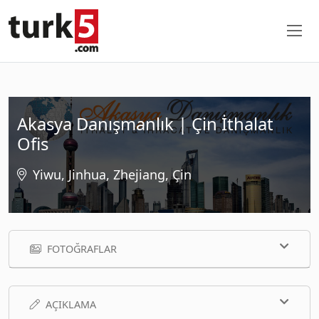
Akasya Danışmanlık | Çin İthalat
Ofis
Yiwu, Jinhua, Zhejiang, Çin
FOTOĞRAFLAR
AÇIKLAMA