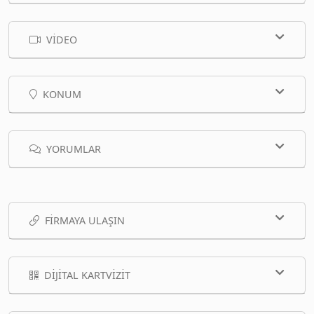
VIDEO
KONUM
YORUMLAR
FIRMAYA ULAŞIN
DIJITAL KARTVIZIT