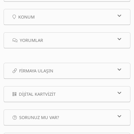
KONUM
YORUMLAR
FIRMAYA ULAŞIN
DIJITAL KARTVIZIT
SORUNUZ MU VAR?