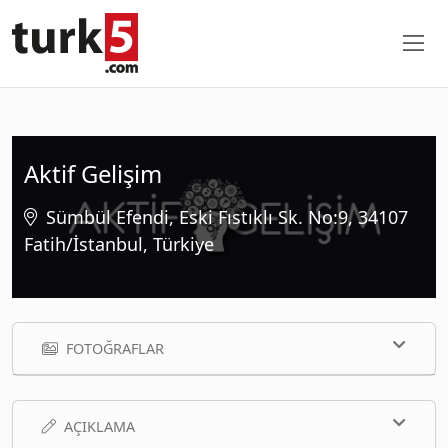
Aktif Gelişim
Sümbül Efendi, Eski Fıstıklı Sk. No:9, 34107
Fatih/İstanbul, Türkiye
FOTOĞRAFLAR
AÇIKLAMA