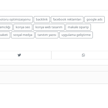
otoru optimizasyonu
backlink
facebook reklamları
google ads
amcılığı
konya seo
konya web tasarım
makale siparişi
paketi
sosyal medya
tanıtım yazısı
uygulama geliştirme