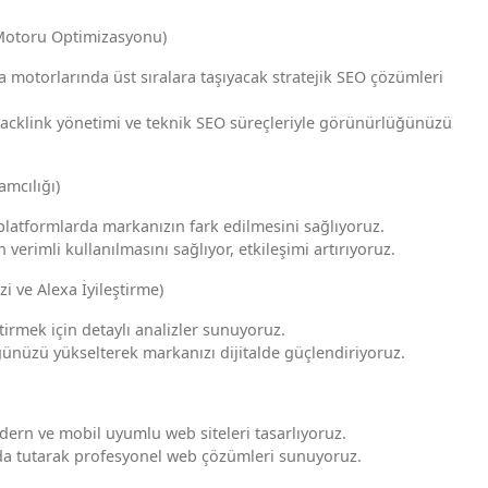
Motoru Optimizasyonu)
 motorlarında üst sıralara taşıyacak stratejik SEO çözümleri
 backlink yönetimi ve teknik SEO süreçleriyle görünürlüğünüzü
mcılığı)
platformlarda markanızın fark edilmesini sağlıyoruz.
erimli kullanılmasını sağlıyor, etkileşimi artırıyoruz.
i ve Alexa İyileştirme)
tirmek için detaylı analizler sunuyoruz.
ünüzü yükselterek markanızı dijitalde güçlendiriyoruz.
ern ve mobil uyumlu web siteleri tasarlıyoruz.
da tutarak profesyonel web çözümleri sunuyoruz.