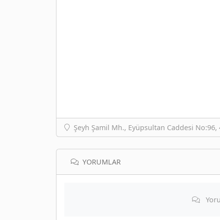
Şeyh Şamil Mh., Eyüpsultan Caddesi No:96,
YORUMLAR
Yoru