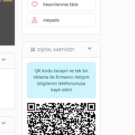
Favorilerime Ekle
meyado
DIJITAL KARTVIZIT
QR Kodu tarayın ve tek bir
tıklama ile firmanın iletişim
bilgilerini telefonunuza
kayıt edin!