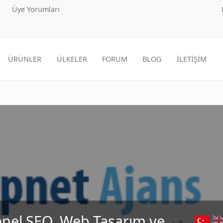
Üye Yorumları
ÜRÜNLER
ÜLKELER
FORUM
BLOG
İLETİŞİM
onel SEO, Web Tasarım ve