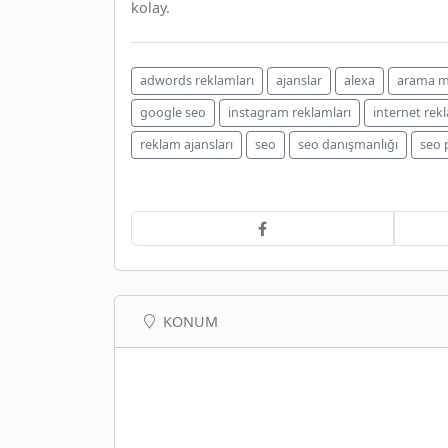
kolay.
adwords reklamları
ajanslar
alexa
arama m
google seo
instagram reklamları
internet rekl
reklam ajansları
seo
seo danışmanlığı
seo 
KONUM