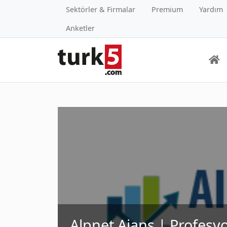
Sektörler & Firmalar
Premium
Yardım
Anketler
Alpnet Ajans | Profesy