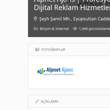
Dijital Reklam Hizmetle
Şeyh Şamil Mh., Eyüpsultan Cadde
Bilişim & İnternet
1,949 görüntülem
FOTOĞRAFLAR
AÇIKLAMA