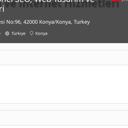
ri
si No:96, 42000 Konya/Konya, Turkey
e
Türkiye
Konya