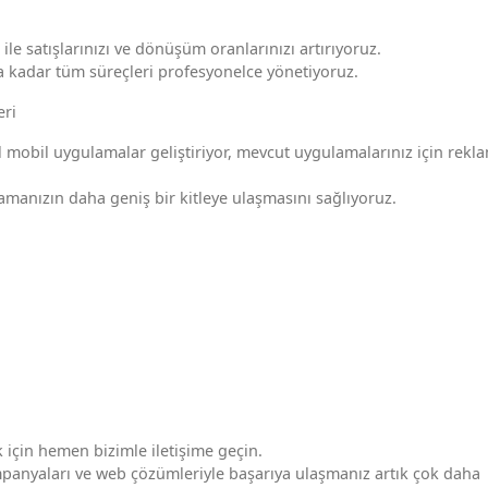
e satışlarınızı ve dönüşüm oranlarınızı artırıyoruz.
 kadar tüm süreçleri profesyonelce yönetiyoruz.
eri
 mobil uygulamalar geliştiriyor, mevcut uygulamalarınız için rekl
manızın daha geniş bir kitleye ulaşmasını sağlıyoruz.
 için hemen bizimle iletişime geçin.
kampanyaları ve web çözümleriyle başarıya ulaşmanız artık çok daha