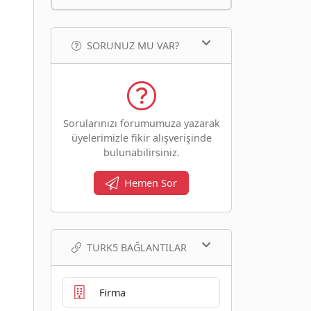
SORUNUZ MU VAR?
Sorularınızı forumumuza yazarak
üyelerimizle fikir alışverişinde
bulunabilirsiniz.
Hemen Sor
TURK5 BAĞLANTILAR
Firma