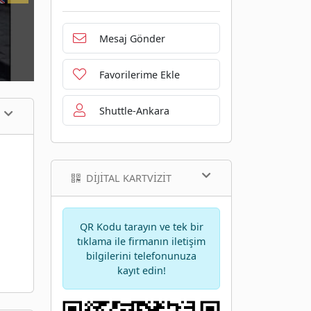
Mesaj Gönder
Favorilerime Ekle
Shuttle-Ankara
DIJITAL KARTVIZIT
QR Kodu tarayın ve tek bir
tıklama ile firmanın iletişim
bilgilerini telefonunuza
kayıt edin!