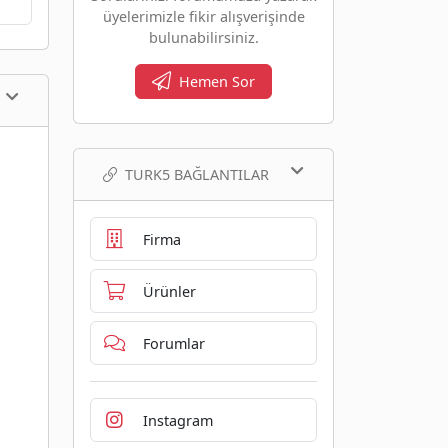
üyelerimizle fikir alışverişinde
bulunabilirsiniz.
Hemen Sor
TURK5 BAĞLANTILAR
Firma
Ürünler
Forumlar
Instagram