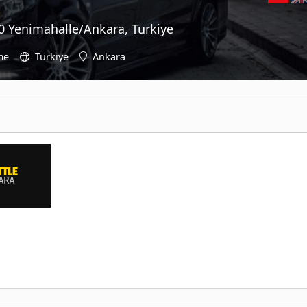
0 Yenimahalle/Ankara, Türkiye
me
Türkiye
Ankara