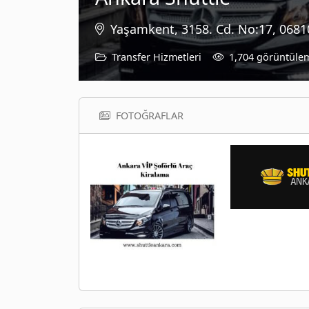
Yaşamkent, 3158. Cd. No:17, 0681
Transfer Hizmetleri
1,704 görüntüle
FOTOĞRAFLAR