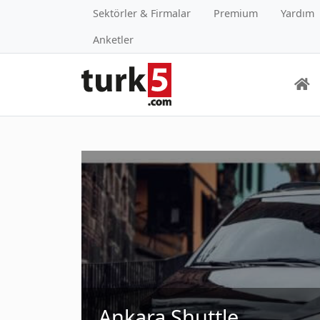
Sektörler & Firmalar
Premium
Yardım
Anketler
Ankara Shuttle