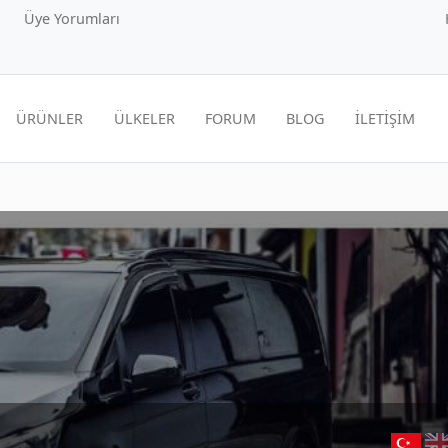
Üye Yorumları
ÜRÜNLER
ÜLKELER
FORUM
BLOG
İLETİŞİM