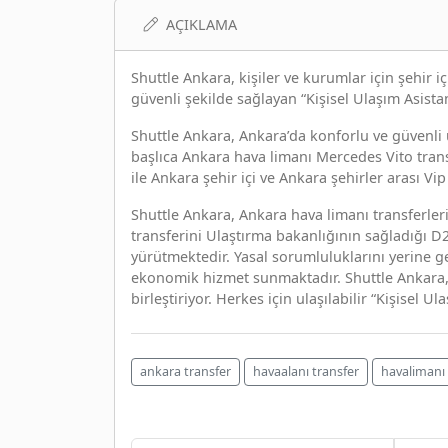
AÇIKLAMA
Shuttle Ankara, kişiler ve kurumlar için şehir iç
güvenli şekilde sağlayan “Kişisel Ulaşım Asistan
Shuttle Ankara, Ankara’da konforlu ve güvenli ul
başlıca Ankara hava limanı Mercedes Vito trans
ile Ankara şehir içi ve Ankara şehirler arası Vip
Shuttle Ankara, Ankara hava limanı transferleri
transferini Ulaştırma bakanlığının sağladığı D2 
yürütmektedir. Yasal sorumluluklarını yerine ge
ekonomik hizmet sunmaktadır. Shuttle Ankara, 
birleştiriyor. Herkes için ulaşılabilir “Kişisel Ul
ankara transfer
havaalanı transfer
havalimanı 