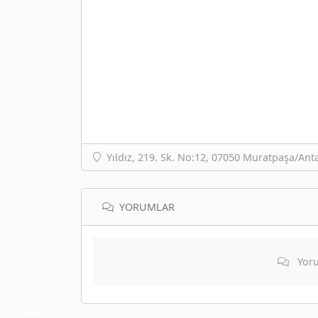
Yıldız, 219. Sk. No:12, 07050 Muratpaşa/Anta
YORUMLAR
Yoru