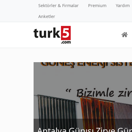
Sektörler & Firmalar
Premium
Yardım
Anketler
Antalya Günısı Zirve Gün