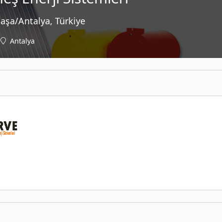
paşa/Antalya, Türkiye
Antalya