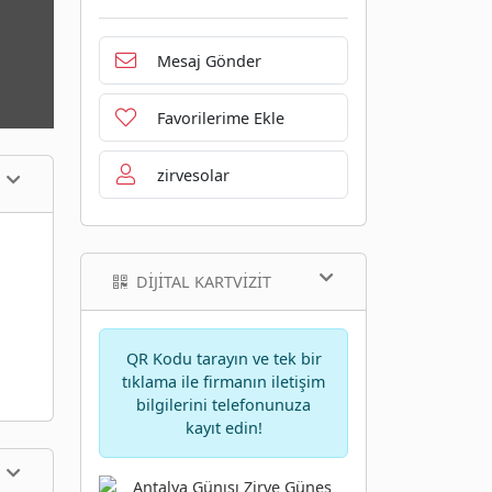
Mesaj Gönder
Favorilerime Ekle
zirvesolar
DIJITAL KARTVIZIT
QR Kodu tarayın ve tek bir
tıklama ile firmanın iletişim
bilgilerini telefonunuza
kayıt edin!