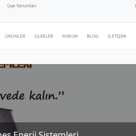
Üye Yorumları
ÜRÜNLER
ÜLKELER
FORUM
BLOG
İLETİŞİM
eş Enerji Sistemleri