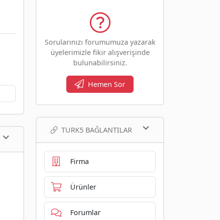
Sorularınızı forumumuza yazarak
üyelerimizle fikir alışverişinde
bulunabilirsiniz.
Hemen Sor
TURK5 BAĞLANTILAR
Firma
Ürünler
Forumlar