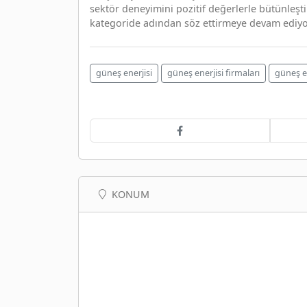
sektör deneyimini pozitif değerlerle bütünleşt
kategoride adından söz ettirmeye devam ediyo
güneş enerjisi
güneş enerjisi firmaları
güneş en
KONUM