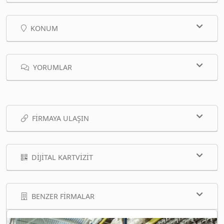
KONUM
YORUMLAR
FIRMAYA ULAŞIN
DIJITAL KARTVIZIT
BENZER FIRMALAR