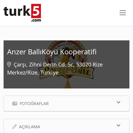
Anzer BallıKöyü Kooperatifi
Çarşı, Zihni Derin Cd. 5c, 53020 Rize
Merkez/Rize, Türkiye
FOTOĞRAFLAR
AÇIKLAMA