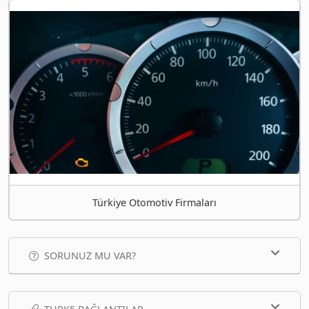
Türkiye Otomotiv Firmaları
SORUNUZ MU VAR?