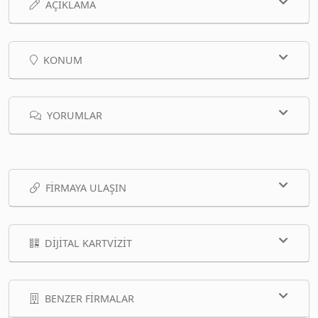
AÇIKLAMA
KONUM
YORUMLAR
FIRMAYA ULAŞIN
DIJITAL KARTVIZIT
BENZER FIRMALAR