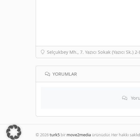
Selçukbey Mh., 7. Yazıcı Sokak (Yazıcı Sk.) 2
YORUMLAR
Yoru
© 2026
turk5
bir
move2media
ürünüdür. Her hakkı saklıdı