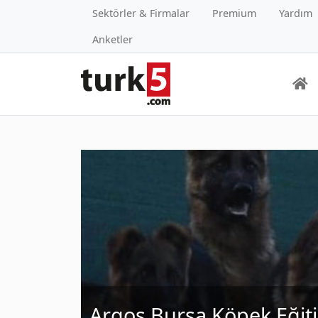
Sektörler & Firmalar
Premium
Yardım
Anketler
Argos Bursa Köpek Eğit