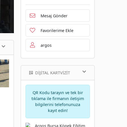
Mesaj Gönder
Favorilerime Ekle
argos
DIJITAL KARTVIZIT
QR Kodu tarayın ve tek bir
tıklama ile firmanın iletişim
bilgilerini telefonunuza
kayıt edin!