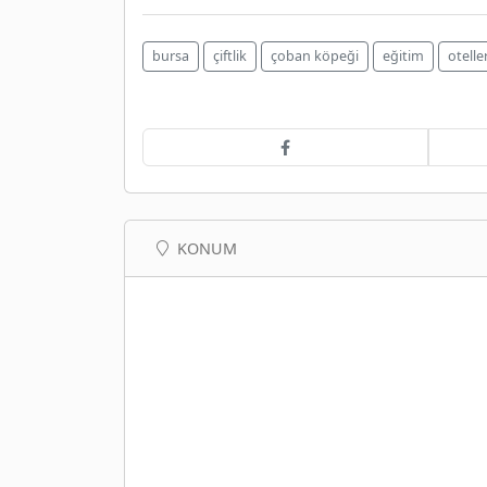
bursa
çiftlik
çoban köpeği
eğitim
otelle
KONUM