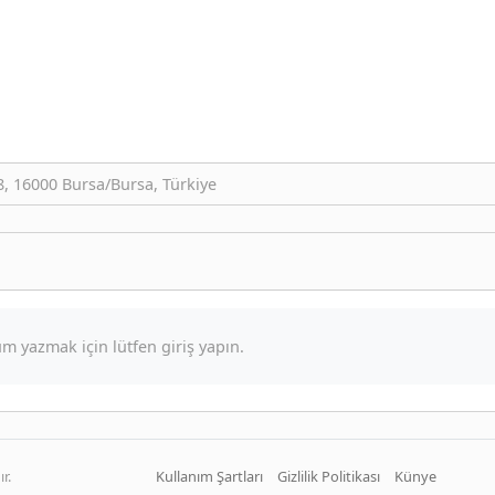
-8, 16000 Bursa/Bursa, Türkiye
m yazmak için lütfen giriş yapın.
r.
Kullanım Şartları
Gizlilik Politikası
Künye