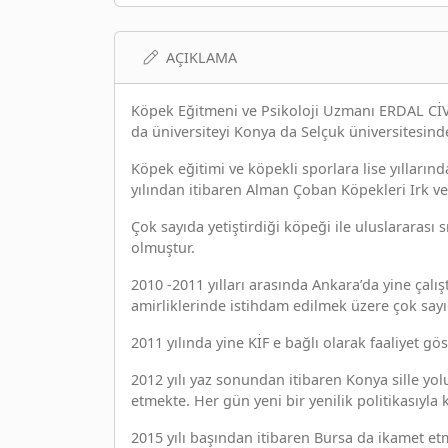
AÇIKLAMA
Köpek Eğitmeni ve Psikoloji Uzmanı ERDAL CİV
da üniversiteyi Konya da Selçuk üniversitesin
Köpek eğitimi ve köpekli sporlara lise yılların
yılından itibaren Alman Çoban Köpekleri Irk ve
Çok sayıda yetiştirdiği köpeği ile uluslararası
olmuştur.
2010 -2011 yılları arasında Ankara’da yine çalıştı
amirliklerinde istihdam edilmek üzere çok sayıd
2011 yılında yine KİF e bağlı olarak faaliyet gö
2012 yılı yaz sonundan itibaren Konya sille yo
etmekte. Her gün yeni bir yenilik politikasıyla
2015 yılı başından itibaren Bursa da ikamet 