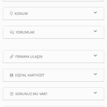
KONUM
YORUMLAR
FIRMAYA ULAŞIN
DIJITAL KARTVIZIT
SORUNUZ MU VAR?