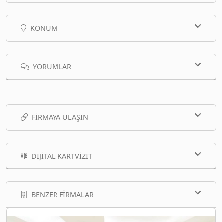
KONUM
YORUMLAR
FIRMAYA ULAŞIN
DIJITAL KARTVIZIT
BENZER FIRMALAR