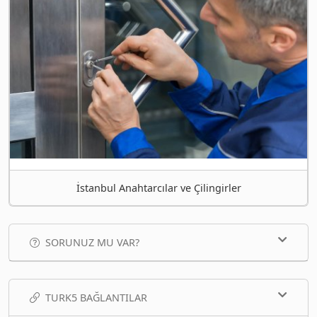
İstanbul Anahtarcılar ve Çilingirler
SORUNUZ MU VAR?
TURK5 BAĞLANTILAR