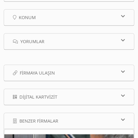
KONUM
YORUMLAR
FIRMAYA ULAŞIN
DIJITAL KARTVIZIT
BENZER FIRMALAR