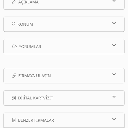
AÇIKLAMA
KONUM
YORUMLAR
FIRMAYA ULAŞIN
DIJITAL KARTVIZIT
BENZER FIRMALAR