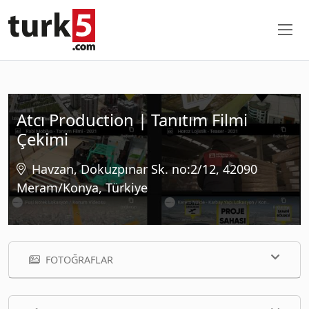
Atcı Production | Tanıtım Filmi
Çekimi
Havzan, Dokuzpınar Sk. no:2/12, 42090
Meram/Konya, Türkiye
FOTOĞRAFLAR