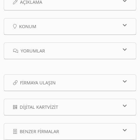
AÇIKLAMA
KONUM
YORUMLAR
FIRMAYA ULAŞIN
DIJITAL KARTVIZIT
BENZER FIRMALAR