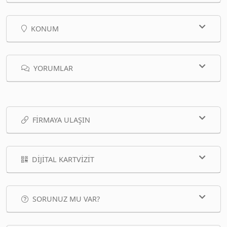
KONUM
YORUMLAR
FIRMAYA ULAŞIN
DIJITAL KARTVIZIT
SORUNUZ MU VAR?