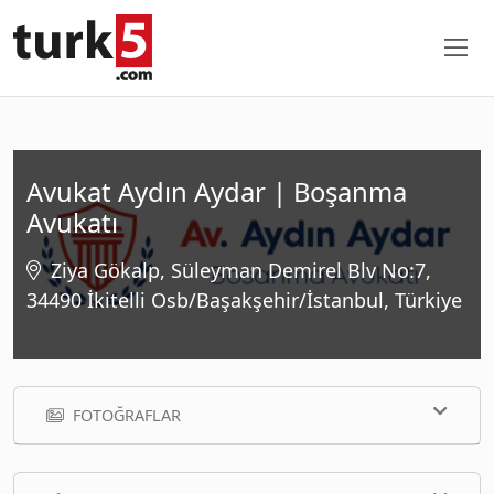
Avukat Aydın Aydar | Boşanma
Avukatı
Ziya Gökalp, Süleyman Demirel Blv No:7,
34490 İkitelli Osb/Başakşehir/İstanbul, Türkiye
FOTOĞRAFLAR