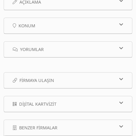
AÇIKLAMA
KONUM
YORUMLAR
FIRMAYA ULAŞIN
DIJITAL KARTVIZIT
BENZER FIRMALAR