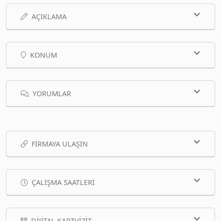
AÇIKLAMA
KONUM
YORUMLAR
FIRMAYA ULAŞIN
ÇALIŞMA SAATLERI
DIJITAL KARTVIZIT