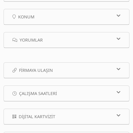
KONUM
YORUMLAR
FIRMAYA ULAŞIN
ÇALIŞMA SAATLERI
DIJITAL KARTVIZIT