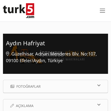
Aydın Hafriyat
Güzelhisar, Adnan Menderes Blv. No:107,
09100 Efeler/Aydın, Türkiye
FOTOĞRAFLAR
AÇIKLAMA