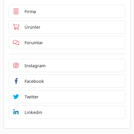
Firma
Ürünler
Forumlar
Instagram
Facebook
Twitter
Linkedin