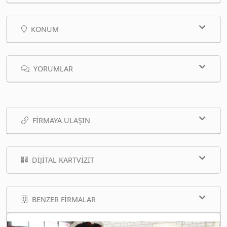
KONUM
YORUMLAR
FIRMAYA ULAŞIN
DIJITAL KARTVIZIT
BENZER FIRMALAR